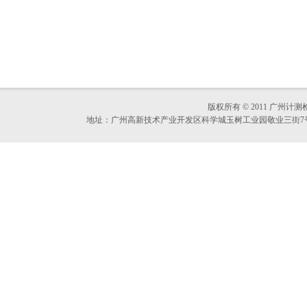
版权所有 © 2011 
地址：广州高新技术产业开发区科学城玉树工业园敬业三街7号D栋首