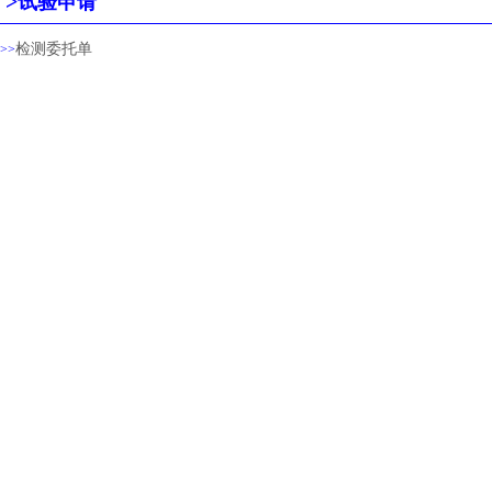
>
试验申请
检测委托单
​​​>>